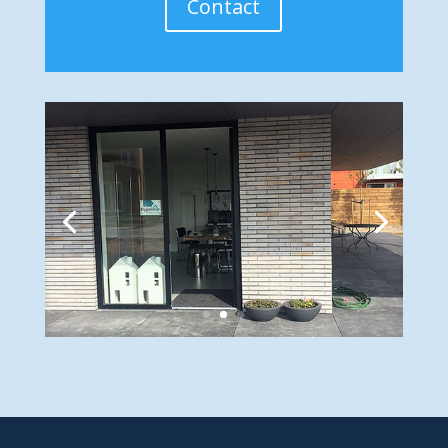
Contact
Bereken uw maximale
hypotheeksom
Bereken